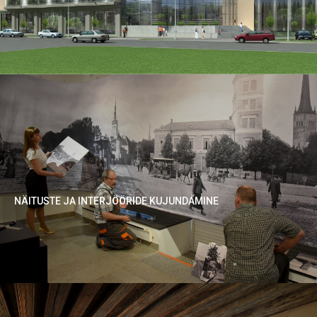
NÄITUSTE JA INTERJÖÖRIDE KUJUNDAMINE