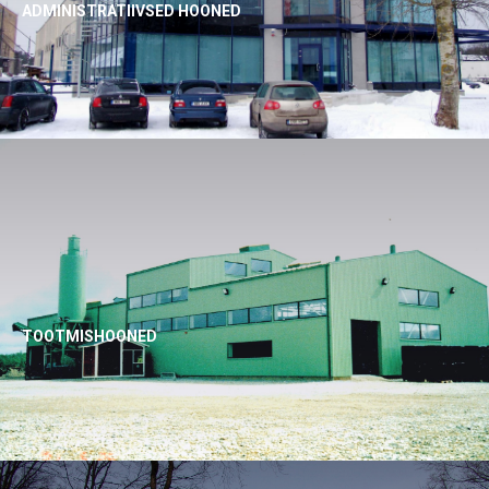
ADMINISTRATIIVSED HOONED
T
OOTMISHOONED