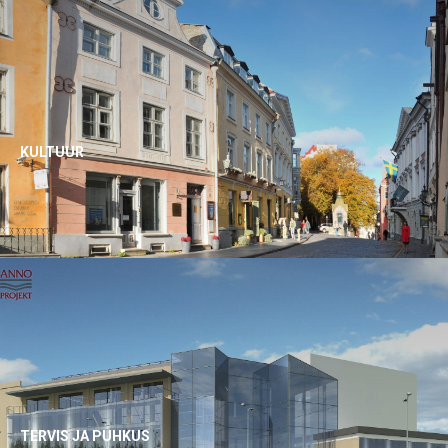
KULTUUR
TERVIS
JA PUHKUS