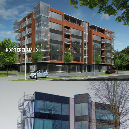
KORTERELAMUD