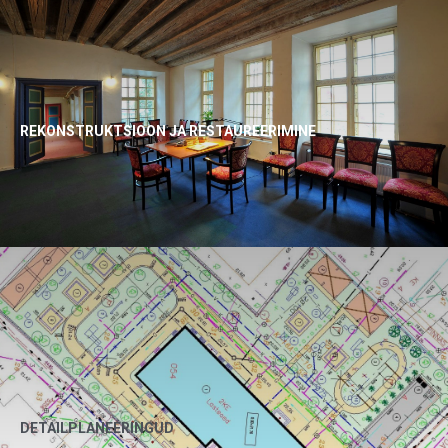
REKONSTRUKTSIOON JA RESTAUREERIMINE
DETAILPLANEERINGUD