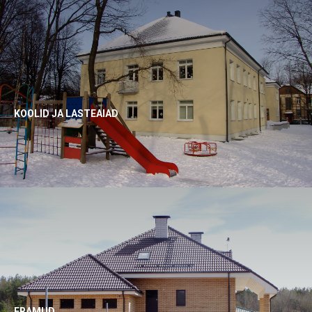
KOOLID JA LASTEAIAD
ERAMUD