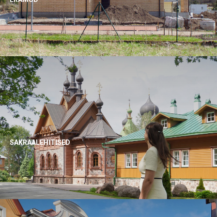
SAKRAALEHITISED